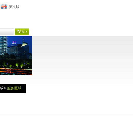
英文版
域
>
服务区域