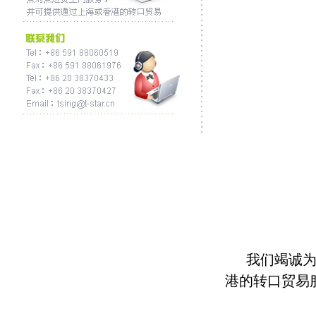
我们竭诚为国
港的转口贸易